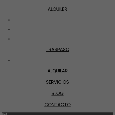
ALQUILER
Pisos
Locales
Garajes
TRASPASO
Locales
ALQUILAR
SERVICIOS
BLOG
CONTACTO
Ref