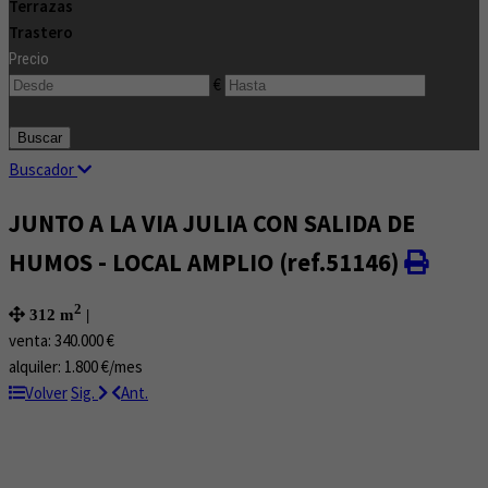
Terrazas
Trastero
Precio
€
Buscar
Buscador
JUNTO A LA VIA JULIA CON SALIDA DE
HUMOS - LOCAL AMPLIO
(ref.51146)
2
312 m
|
venta:
340.000 €
alquiler:
1.800 €/mes
Volver
Sig.
Ant.