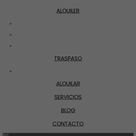
ALQUILER
Pisos
Locales
Garajes
TRASPASO
Locales
ALQUILAR
SERVICIOS
BLOG
CONTACTO
Ref